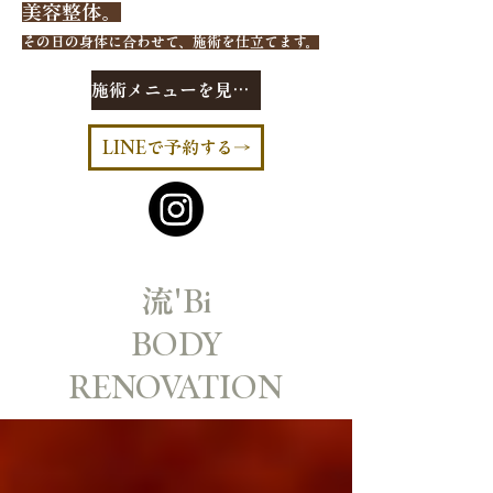
美容整体。
その日の身体に合わせて、施術を仕立てます。
施術メニューを見る→
LINEで予約する→
​流'Bi
BODY
RENOVATION