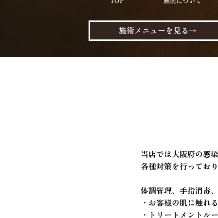
TOP
施術について
施術メニューを見る→
当店では大阪府の感
各種対策を行っており
体調管理、手指消毒
・お客様の肌に触れ
・トリートメントルー