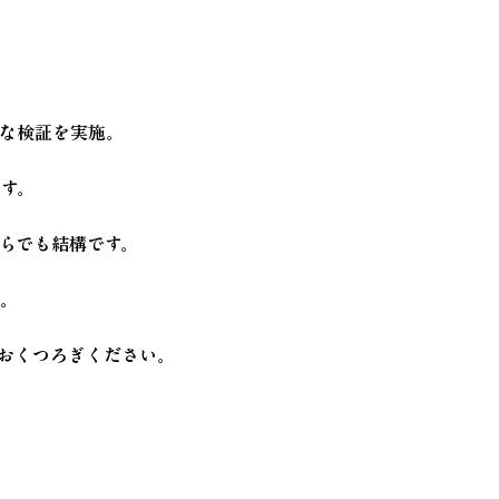
まな検証を実施。
す。
らでも結構です。
ん。
おくつろぎください。