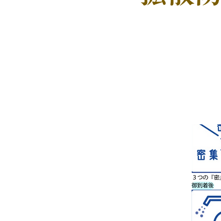
PICK U