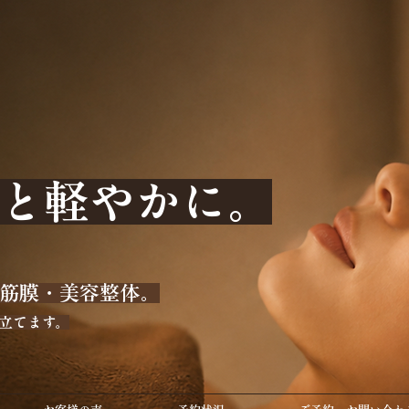
っと軽やかに。
パ・筋膜・美容整体。
立てます。