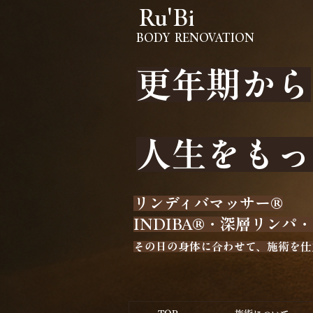
Ru'Bi
BODY RENOVATION
更年期から
​人生をも
リンディバマッサー®️
INDIBA®️・深層リン
その日の身体に合わせて、施術を仕