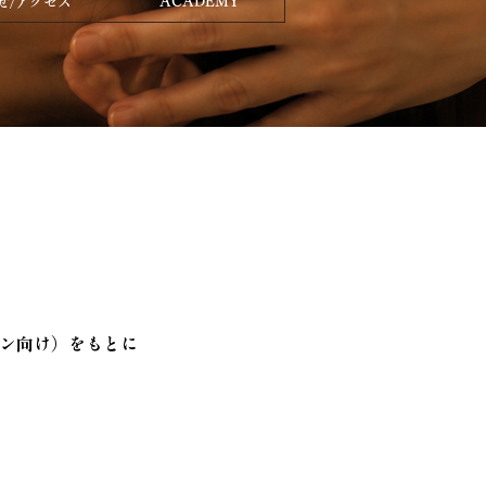
せ/アクセス
ACADEMY
ン向け）をもとに