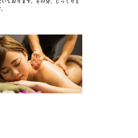
だいております。その分、じっくりと
す。