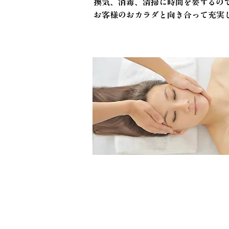
換気、消毒、清掃に時間を要するの
お客様のおカラダと向き合って充実