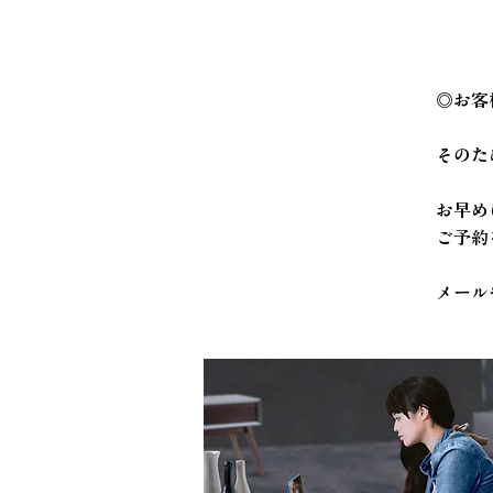
◎お客
そのた
お早め
ご予約
メール