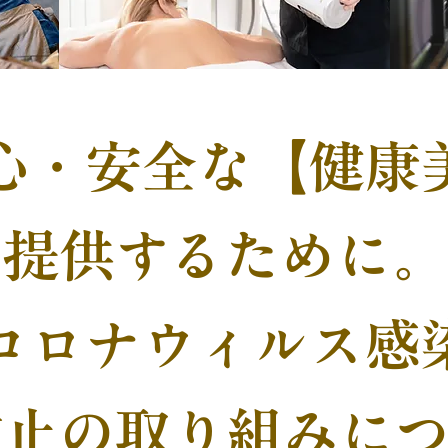
心・安全な【健康
提供するために。
コロナウィルス感
防止の取り組みに