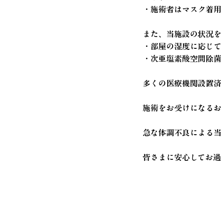
・施術者はマスク着
また、当施設の状況
・部屋の湿度に応じ
・次亜塩素酸空間除菌
多くの医療機関設置
施術をお受けになるお
急な体調不良による
皆さまに安心してお